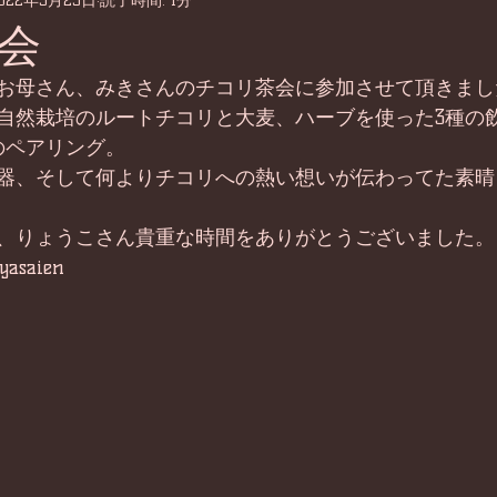
022年5月25日
読了時間: 1分
会
お母さん、みきさんのチコリ茶会に参加させて頂きまし
自然栽培のルートチコリと大麦、ハーブを使った3種の
のペアリング。
器、そして何よりチコリへの熱い想いが伝わってた素晴
、りょうこさん貴重な時間をありがとうございました。
yasaien 