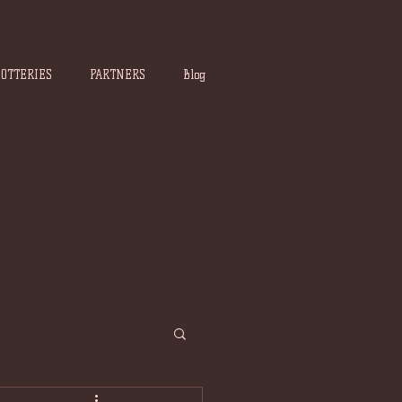
POTTERIES
PARTNERS
Blog