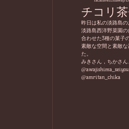
lacasavecchiawaji
2
チコリ茶
昨日は私の淡路島の
淡路島西洋野菜園の
合わせた3種の菓子
素敵な空間と素敵な
た。
みきさん，ちかさん
@awajishima_seiyou
@amritan_chika