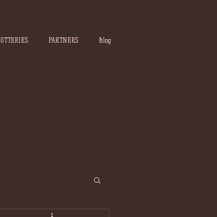
POTTERIES
PARTNERS
Blog