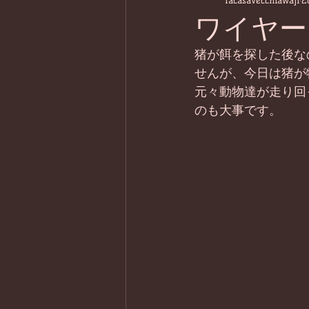
lacasavecchiawaji
2
ワイヤー
猪が餌を探した後な
せんが、今日は猪が
元々動物達が走り回
のも大事です。