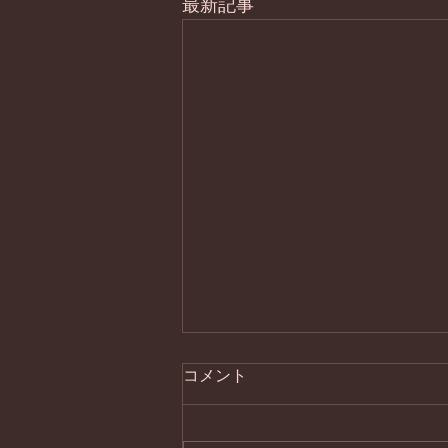
最新記事
コメント
次々と