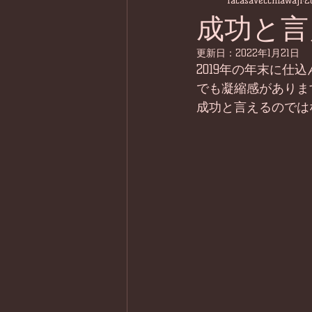
lacasavecchiawaji
2
成功と言
更新日：
2022年1月21日
2019年の年末に
でも凝縮感がありま
成功と言えるのでは