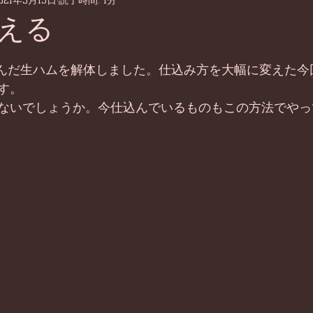
021年5月13日
読了時間: 1分
える
仕込んだ生ハムを解体しました。仕込み方を大幅に変えた今
す。
ないでしょうか。今仕込んでいるものもこの方法でやっ