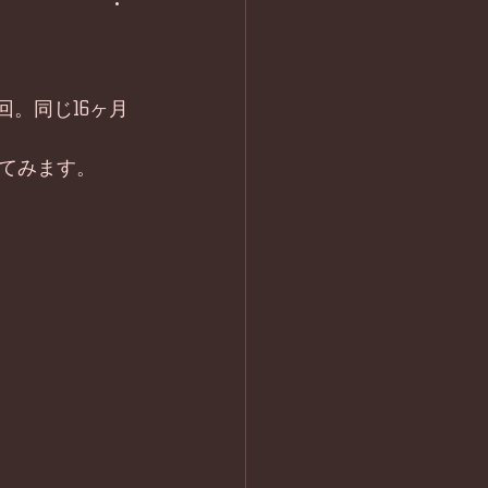
回。同じ16ヶ月
てみます。