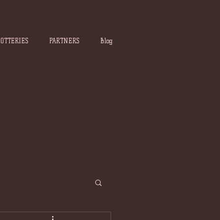
POTTERIES
PARTNERS
Blog