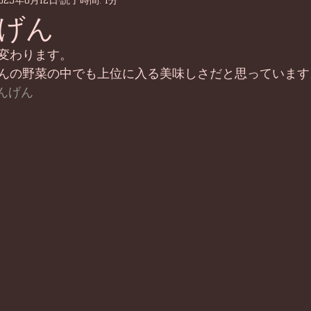
023年6月12日
読了時間: 1分
げん
変わります。
んの野菜の中でも上位に入る美味しさだと思っています
んげん