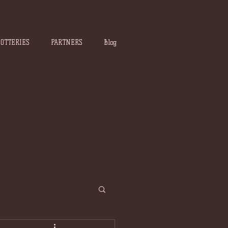
POTTERIES
PARTNERS
Blog