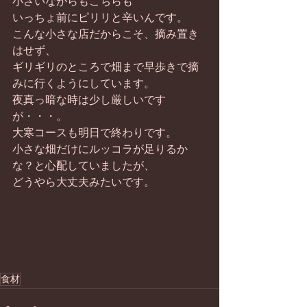
小さいながらもこちらも 
いっちょ前にピリリと辛いんです。 
こんな小さな店だからこそ、摘み置き
はせず、 
ギリギリのところで畑まで早歩きで摘
みに行くようにしています。 
夜真っ暗な時は少し厳しいです
が・・・。 
大寒コースも明日で終わりです。 
小さな畑だけにルッコラが足りるか
な？と心配していましたが、 
どうやら大丈夫みたいです。 
食材