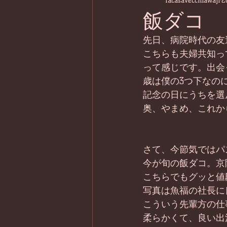
lacasavecchiawaji
2
飯ダコ
先日、病院時代の友
こちらも夫婦共知っ
って感じです。出会
歳は僕の3つ下なの
記念の日にうちを選
奥、やまめ、これか
さて、今節気ではパ
今が旬の飯ダコ。京
こちらでもグッと値
写真は魚福の社長に
こういう先輩方の仕
柔らかくて、良い出