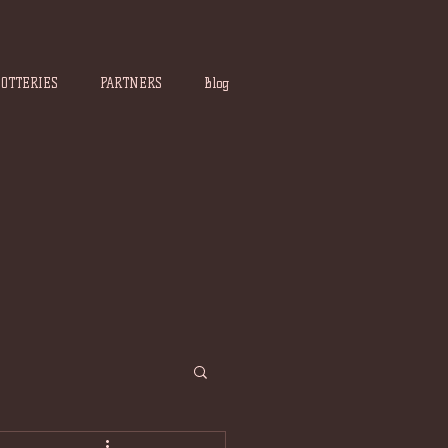
POTTERIES
PARTNERS
Blog