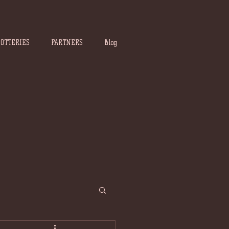
POTTERIES
PARTNERS
Blog