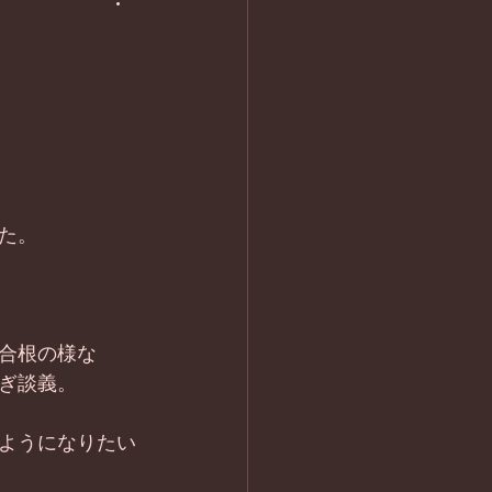
た。 
合根の様な 
ぎ談義。 
ようになりたい