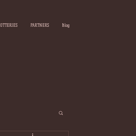
POTTERIES
PARTNERS
Blog