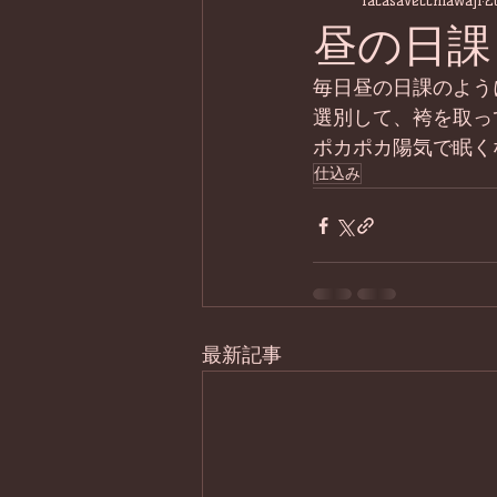
lacasavecchiawaji
2
昼の日課
毎日昼の日課のよう
選別して、袴を取っ
ポカポカ陽気で眠く
仕込み
最新記事