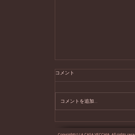
コメント
処暑の器
コメントを追加…
Copyright(c) LA CASA VECCHIA. All rights res