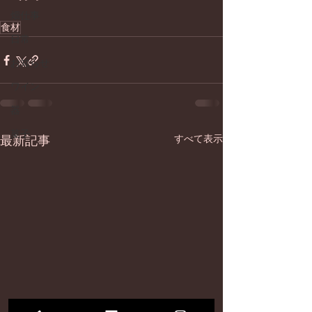
畑仕事
食材
日常
お知らせ
ワイン
器
菓子
最新記事
すべて表示