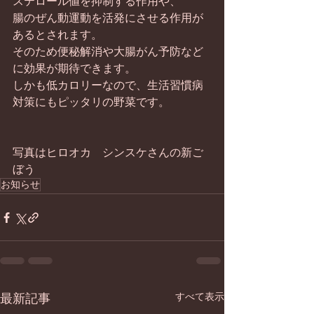
ステロール値を抑制する作用や、 
腸のぜん動運動を活発にさせる作用が
あるとされます。 
そのため便秘解消や大腸がん予防など
に効果が期待できます。 
しかも低カロリーなので、生活習慣病
対策にもピッタリの野菜です。 
写真はヒロオカ　シンスケさんの新ご
ぼう
お知らせ
最新記事
すべて表示