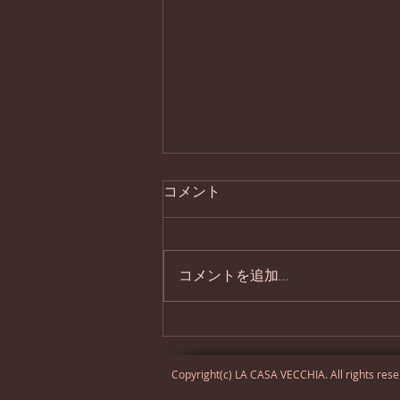
コメント
処暑の器
コメントを追加…
Copyright(c) LA CASA VECCHIA. All rights res