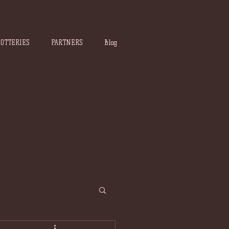
POTTERIES
PARTNERS
Blog