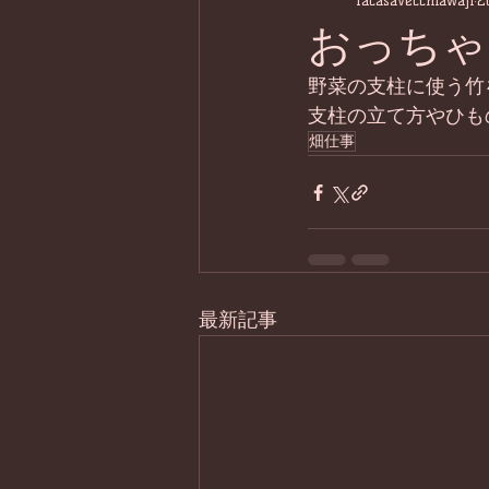
lacasavecchiawaji
2
おっちゃ
野菜の支柱に使う竹
支柱の立て方やひも
畑仕事
最新記事