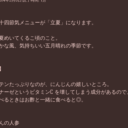
014年5月8日
読了時間: 1分
十四節気メニューが「立夏」になります。 
夏めいてくるこ頃のこと。 
かな風、気持ちいい五月晴れの季節です。  
  
テンたっぷりなのが、にんじんの嬉しいところ。 
ナーゼというビタミンC を壊してしまう成分があるので
べるときはお酢と一緒に食べると◎。 
んの人参