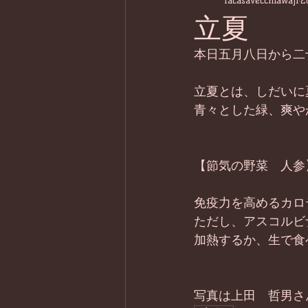
lacasavecchiawaji
2
立夏
本日五月八日から二
立夏とは、しだいに
青々とした緑、爽や
【節気の野菜　人参】
免疫力を高めるカロ
ただし、アスコルビ
加熱するか、生で食
写真は上田　哲男さ