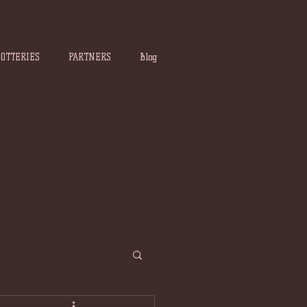
POTTERIES
PARTNERS
Blog