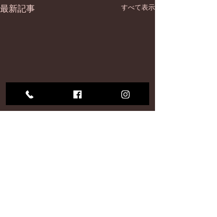
最新記事
すべて表示
コメント
9月
仕込み