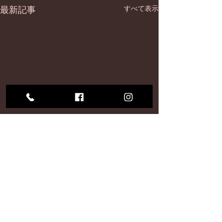
最新記事
すべて表示
コメント
9月
仕込み