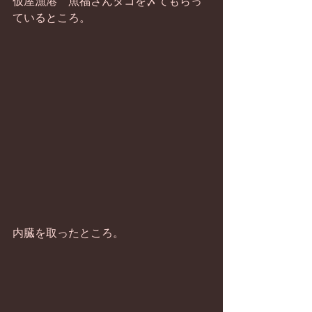
仮屋漁港　魚福さんタコを〆てもらっ
ているところ。 
内臓を取ったところ。 