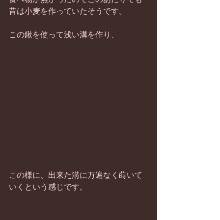
昔は小麦を作っていたそうです。 
この鍬を使って浅い溝を作り、 
この様に、出来た溝に万遍なく蒔いて
いくという感じです。 