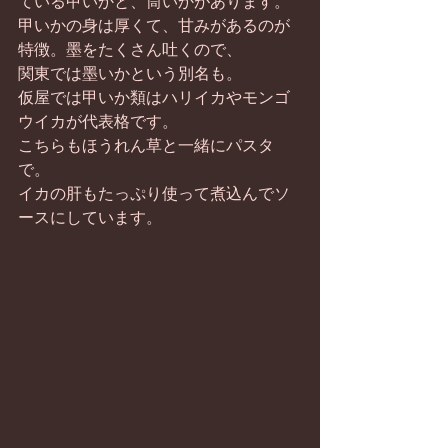
ている甲いかと、筒いかがあります。 
甲いかの身は厚くて、甘みがあるのが
特徴。墨をたくさん吐くので、 
関東では墨いかという別名も。 
仮屋では甲いか類はハリイカやモンゴ
ウイカが代表格です。 
こちらもほうれん草と一緒にパスタ
で。 
イカの肝もたっぷり使って煮込んでソ
ースにしています。 