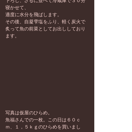
下ろし、ざるに並べて冷蔵庫で３０分
寝かせて、 
適度に水分を飛ばします。 
その後、自凝雫塩をふり、軽く炭火で
炙って魚の前菜としてお出ししており
ます。 
写真は仮屋のひらめ。 
魚福さんでの一枚。この日は６０ｃ
ｍ、１，５ｋｇのひらめを買いまし