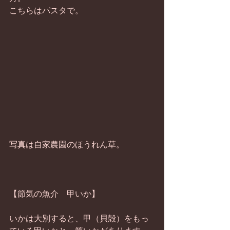
こちらはパスタで。 
写真は自家農園のほうれん草。 
【節気の魚介　甲いか】 
いかは大別すると、甲（貝殻）をもっ