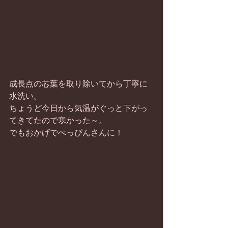
成長点の芯葉を取り除いてから丁寧に
水洗い。 
ちょうど今日から気温がぐっと下がっ
てきてたので寒かった～。 
でもおかげでべっぴんさんに！ 