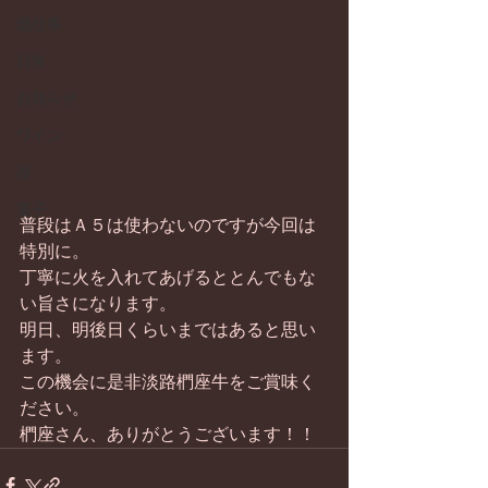
畑仕事
日常
お知らせ
ワイン
器
菓子
普段はＡ５は使わないのですが今回は
特別に。 
丁寧に火を入れてあげるととんでもな
い旨さになります。 
明日、明後日くらいまではあると思い
ます。 
この機会に是非淡路椚座牛をご賞味く
ださい。 
椚座さん、ありがとうございます！！