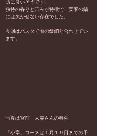
防に良いそうです。 
独特の香りと苦みが特徴で、実家の鍋
には欠かせない存在でした。 
今回はパスタで旬の飯蛸と合わせてい
ます。 
写真は宮前　人美さんの春菊 
「小寒」コースは１月１９日までの予