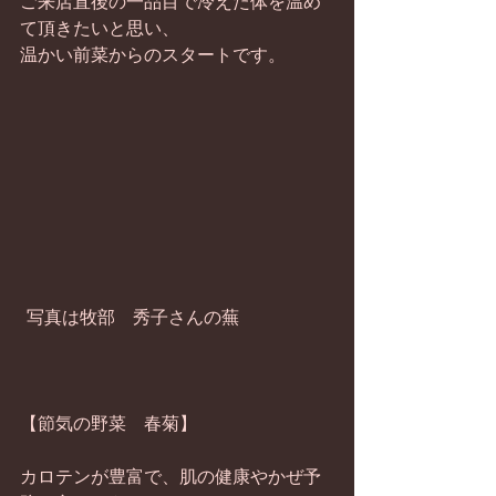
ご来店直後の一品目で冷えた体を温め
て頂きたいと思い、 
温かい前菜からのスタートです。 
 写真は牧部　秀子さんの蕪 
【節気の野菜　春菊】 
カロテンが豊富で、肌の健康やかぜ予