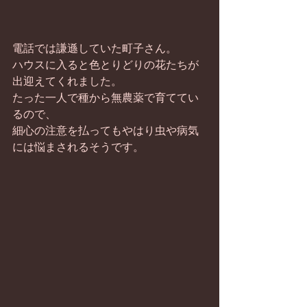
電話では謙遜していた町子さん。 
ハウスに入ると色とりどりの花たちが
出迎えてくれました。 
たった一人で種から無農薬で育ててい
るので、 
細心の注意を払ってもやはり虫や病気
には悩まされるそうです。 