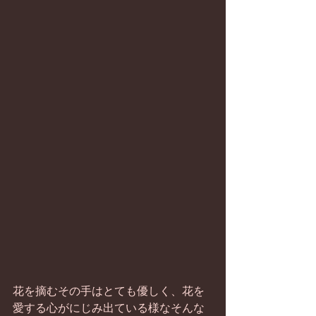
花を摘むその手はとても優しく、花を
愛する心がにじみ出ている様なそんな