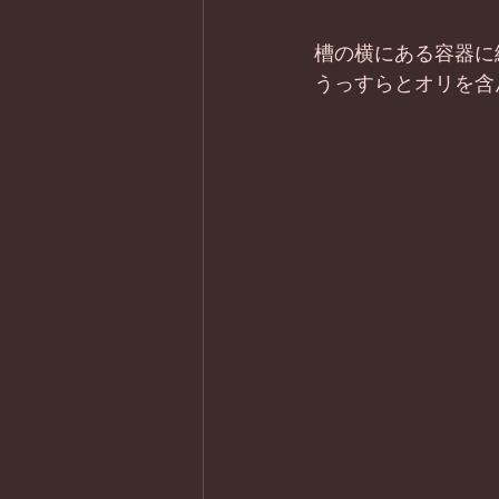
槽の横にある容器に
うっすらとオリを含