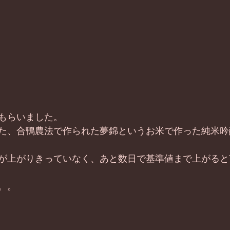
もらいました。 
た、合鴨農法で作られた夢錦というお米で作った純米吟
 
が上がりきっていなく、あと数日で基準値まで上がると
。。 