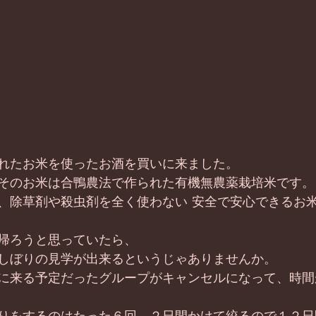
れたお米を使ったお酒を買いに来ました。 
そのお米は合鴨農法で作られた有機無農薬栽培米です。
、除草剤や殺虫剤を全く使わない 安全で安心できるお米
帰ろうと思っていたら、 
しぼりの見学が出来るというじゃありませんか。 
に来る予定だったグループがキャンセルになって、時間