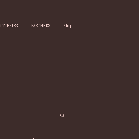
POTTERIES
PARTNERS
Blog