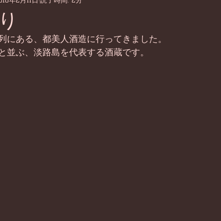
016年2月11日
読了時間: 2分
り
列にある、都美人酒造に行ってきました。 
と並ぶ、淡路島を代表する酒蔵です。 