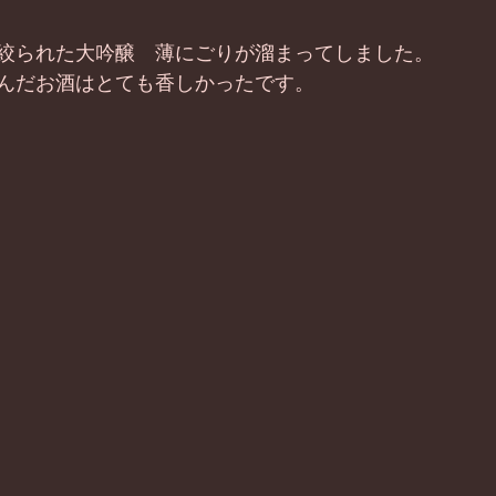
絞られた大吟醸　薄にごりが溜まってしました。 
んだお酒はとても香しかったです。 