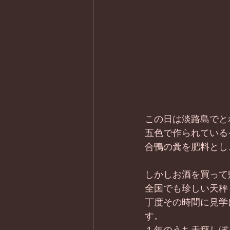
この日は淡路島でと
五色で作られている
合鴨の糞を肥料とし
しかしお酒を買って
全国でも珍しい天秤
丁度その時間に見学
す。 