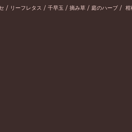
 リーフレタス / 千早玉 / 摘み草 / 庭のハーブ /  柑