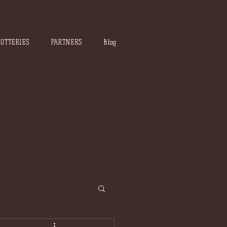
POTTERIES
PARTNERS
Blog