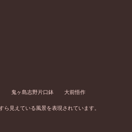
」　　鬼ヶ島志野片口鉢　　大前悟作 
すら見えている風景を表現されています。 