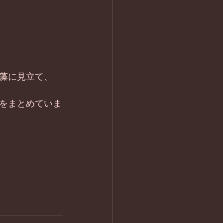
藻に見立て、 
をまとめていま