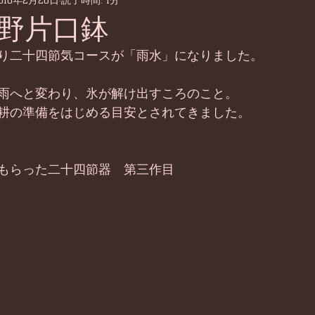
016年2月20日
読了時間: 1分
野片口鉢
り二十四節気コースが「雨水」になりました。 
雨へと変わり、氷が解け出すころのこと。 
耕の準備をはじめる目安とされてきました。 
もらった二十四節器　第三作目 