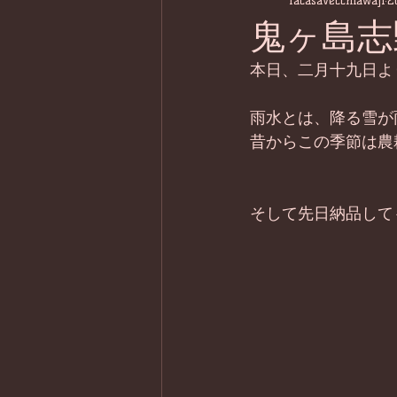
lacasavecchiawaji
2
鬼ヶ島志
本日、二月十九日よ
雨水とは、降る雪が
昔からこの季節は農
そして先日納品して