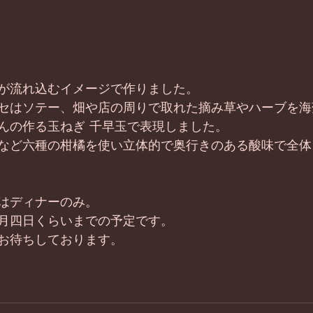
が流れ込むイメージで作りました。 
セはソテー、畑や店の周りで取れた摘み草やハーブを海
んの作る玉ねぎ 千早玉で表現しました。 
など六種の柑橘を使い立体的で奥行きのある酸味で全体
はディナーのみ。 
月四日くらいまでの予定です。 
お待ちしております。 