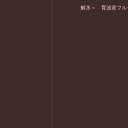
解氷～　育波産フルセ /