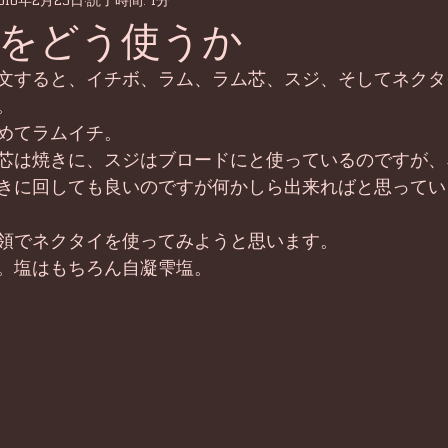
016年2月29日
読了時間: 1分
をどう使うか
文すると、イチボ、ラム、ラム芯、スジ、そしてネクタ
。 
めてラムイチ。 
芯は焼きに、スジはブロードにと使っているのですが、
きに回しても良いのですが何かしら出来ればと思ってい
領でネクタイを使ってみようと思います。 
。塩はもちろん自凝雫塩。 