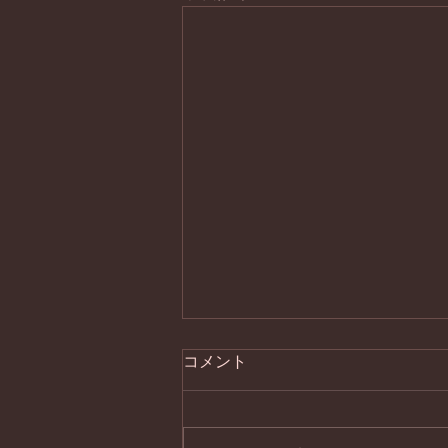
コメント
処暑の器