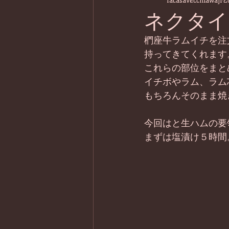
lacasavecchiawaji
2
ネクタイ
椚座牛ラムイチを注
持ってきてくれます
これらの部位をまと
イチボやラム、ラム
もちろんそのまま焼
今回はと生ハムの要
まずは塩漬け５時間