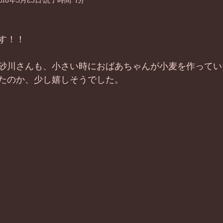
016年3月29日
読了時間: 1分
す！！
砂川さんも、小さい時におばあちゃんが小麦を作ってい
たのか、少し嬉しそうでした。