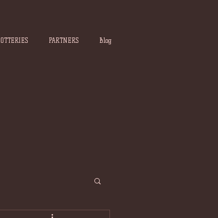
POTTERIES
PARTNERS
Blog