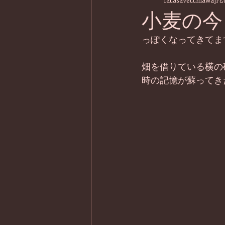
lacasavecchiawaji
2
小麦の今
っぽくなってきてま
畑を借りている横の
時の記憶が蘇ってき