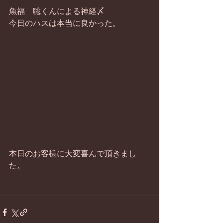
魚福　聡くんによる神経〆
今日のハスは本当に良かった。
本日のお客様に大変喜んで頂きまし
た。