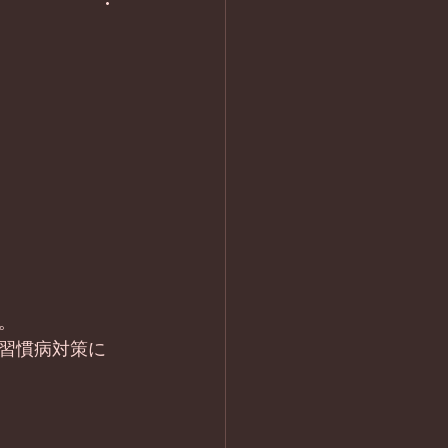
。
習慣病対策に