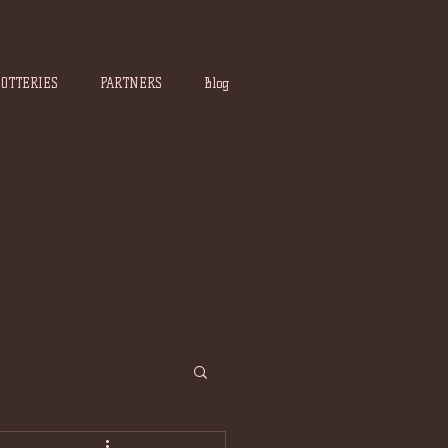
POTTERIES
PARTNERS
Blog