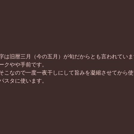
字は旧暦三月（今の五月）が旬だからとも言われていま
ークやや手前です。
そこなので一度一夜干しにして旨みを凝縮させてから使
パスタに使います。