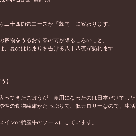
016年4月21日
読了時間: 1分
ら二十四節気コースが「穀雨」に変わります。
の穀物をうるおす春の雨が降るころのこと。
は、夏のはじまりを告げる八十八夜が訪れます。
ぼう】
入ってきたごぼうが、食用になったのは日本だけでした
溶性の食物繊維がたっぷりで、低カロリーなので、生活
メインの椚座牛のソースにしています。