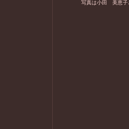
写真は小田　美恵子