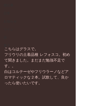
畑仕事
日常
お知らせ
ワイン
器
菓子
こちらはグラスで。
フリウリの土着品種 レフォスコ。初め
て聞きました。まだまだ勉強不足で
す。。
白はコルテーゼやフリウラーノなどア
ロマティックな２本。試飲して、良か
ったら使いたいです。