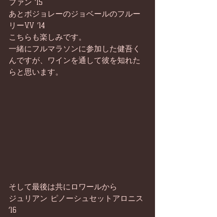
ファン ’15
あとボジョレーのジョベールのフルー
リーV.V ‘14 
こちらも楽しみです。
一緒にフルマラソンに参加した健吾く
んですが、ワインを通して彼を知れた
らと思います。
そして最後は共にロワールから
ジュリアン ピノーシュセットアロニス 
‘16