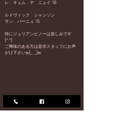
レ　キュム　デ　ニュイ ‘16
ルドヴィック　シャンソン
サン　パーニュ ‘15
特にジュリアンピノーは楽しみです
(^^) 
ご興味のある方は是非スタッフにお声
がけ下さいm(_ _)m 