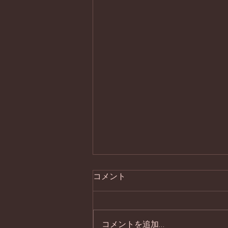
コメント
処暑の器
コメントを追加…