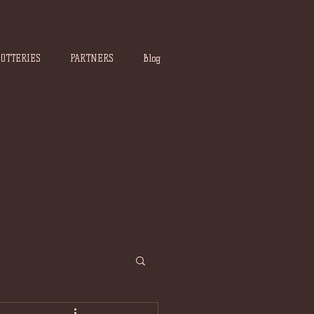
POTTERIES
PARTNERS
Blog