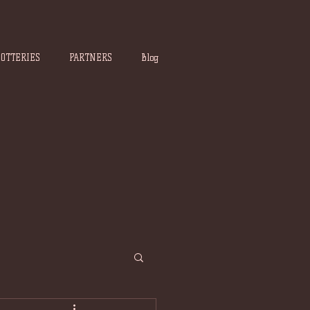
POTTERIES
PARTNERS
Blog