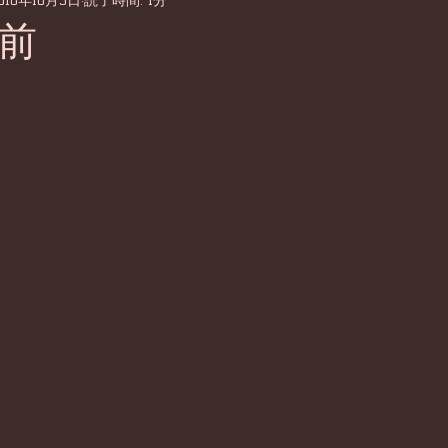
018年10月9日
読了時間: 1分
前