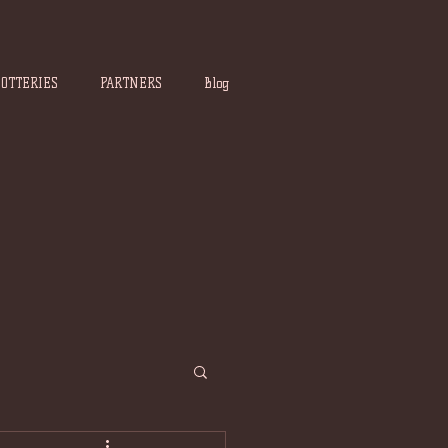
POTTERIES
PARTNERS
Blog