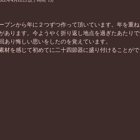
022年4月22日
読了時間: 1分
ープンから年に２つずつ作って頂いています。年を重ね
があります。今ようやく折り返し地点を過ぎたあたりで
回あり悔しい思いをしたのを覚えています。
素材を感じて初めてに二十四節器に盛り付けることがで
」