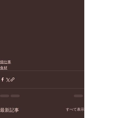
畑仕事
食材
最新記事
すべて表示