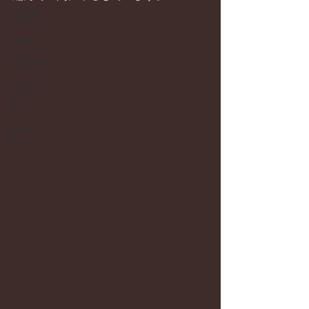
畑仕事
日常
お知らせ
ワイン
器
菓子