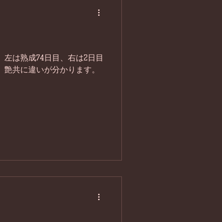
 左は熟成74日目、右は2日目
、艶共に違いが分かります。