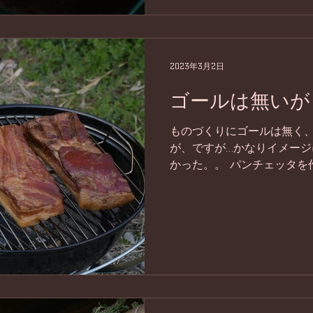
2023年3月2日
ゴールは無いが
ものづくりにゴールは無く
が、ですが…かなりイメー
かった。。 パンチェッタを
に閃いて途中からベーコンに
ラックペパー）有り、無し