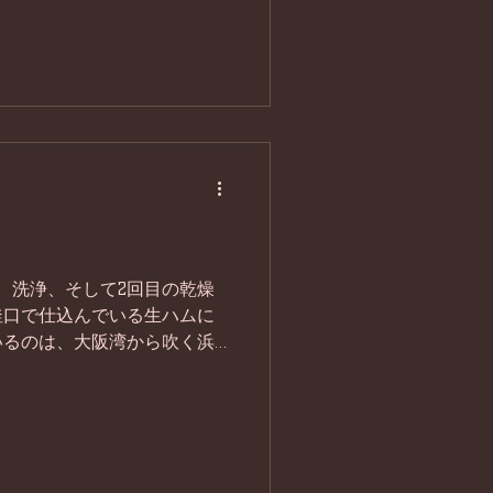
、洗浄、そして2回目の乾燥
釜口で仕込んでいる生ハムに
いるのは、大阪湾から吹く浜
のおかげだと思っています。
でも私の見解です。)...