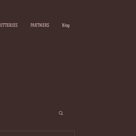
POTTERIES
PARTNERS
Blog