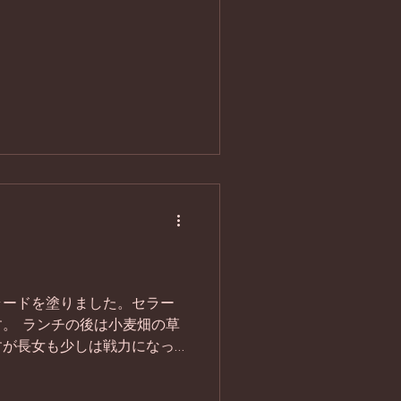
ラードを塗りました。セラー
。 ランチの後は小麦畑の草
すが長女も少しは戦力になっ
麦