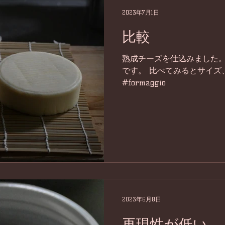
2023年7月1日
比較
熟成チーズを仕込みました。
です。 比べてみるとサイズ
#formaggio
2023年6月8日
再現性が低い