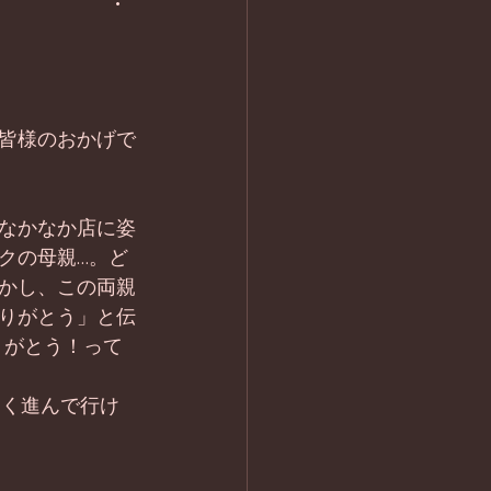
皆様のおかげで
なかなか店に姿
クの母親…。ど
かし、この両親
りがとう」と伝
りがとう！って
しく進んで行け