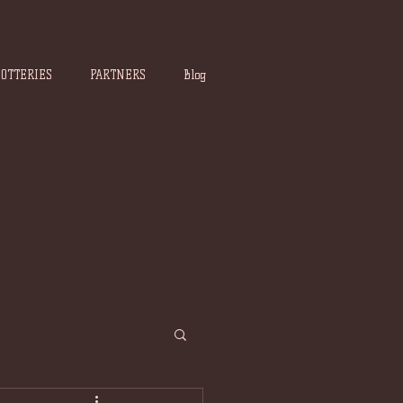
POTTERIES
PARTNERS
Blog