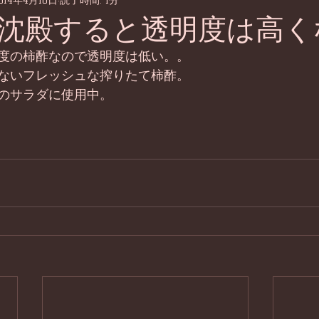
014年4月10日
読了時間: 1分
沈殿すると透明度は高く
度の柿酢なので透明度は低い。。 
ないフレッシュな搾りたて柿酢。 
のサラダに使用中。 