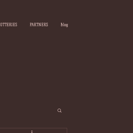
POTTERIES
PARTNERS
Blog