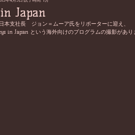
015年4月9日
読了時間: 1分
 in Japan
日本支社長　ジョン＝ムーア氏をリポーターに迎え、 
urneys in Japan という海外向けのプログラムの撮影があ