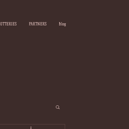
POTTERIES
PARTNERS
Blog