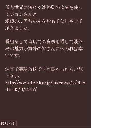
僕も世界に誇れる淡路島の食材を使っ
てジョンさんと 
愛娘のルアちゃんをおもてなしさせて
頂きました。
番組そして当店での食事を通して淡路
島の魅力が海外の皆さんに伝われば幸
いです。 
深夜で英語放送ですが良かったらご覧
下さい。 
http://www4.nhk.or.jp/journeys/x/2015
-06-02/11/14817/ 
お知らせ