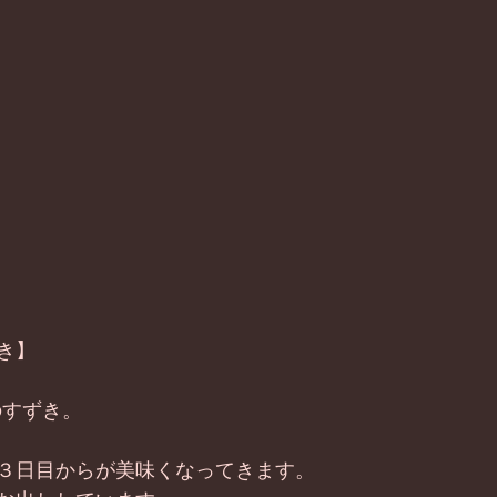
き】 
すずき。 
３日目からが美味くなってきます。 