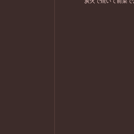
炭火で焼いて前菜で