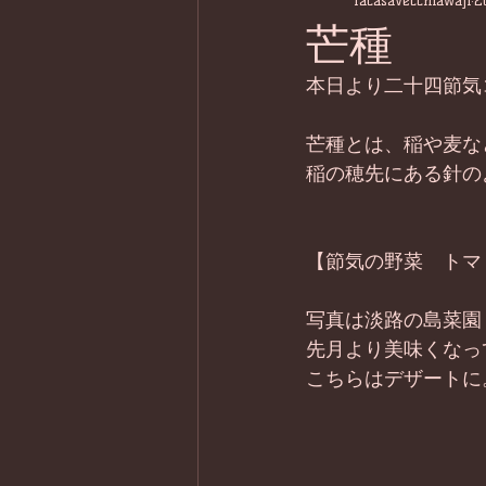
lacasavecchiawaji
2
芒種
本日より二十四節気
芒種とは、稲や麦な
稲の穂先にある針の
【節気の野菜　トマ
写真は淡路の島菜園
先月より美味くなっ
こちらはデザートに