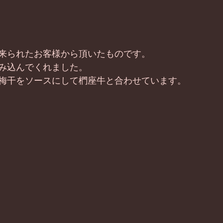
 
来られたお客様から頂いたものです。 
み込んでくれました。 
梅干をソースにして椚座牛と合わせています。 