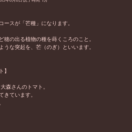
015年6月6日
読了時間: 1分
コースが「芒種」になります。 
ど穂の出る植物の種を蒔くころのこと。 
ような突起を、芒（のぎ）といいます。 
ト】 
 大森さんのトマト。 
てきています。 
。 