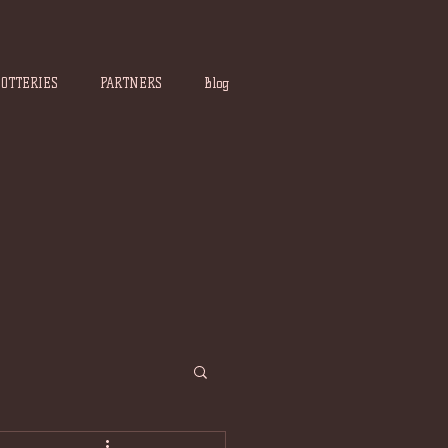
POTTERIES
PARTNERS
Blog