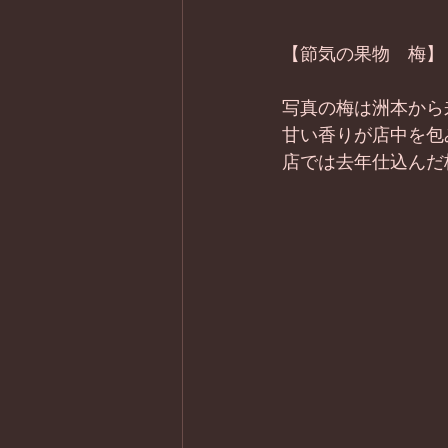
【節気の果物　梅】
写真の梅は洲本から
甘い香りが店中を包
店では去年仕込んだ