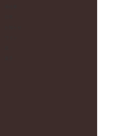
畑仕事
日常
お知らせ
ワイン
器
菓子