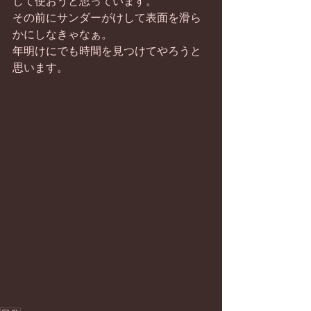
して使おうと思っています。 
その前にサンダーがけして表面を滑ら
かにしなきゃなぁ。 
年明けにでも時間を見つけてやろうと
思います。 